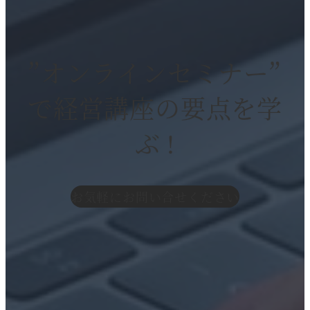
”オンラインセミナー”
で経営講座の要点を学
ぶ !
お気軽にお問い合せください