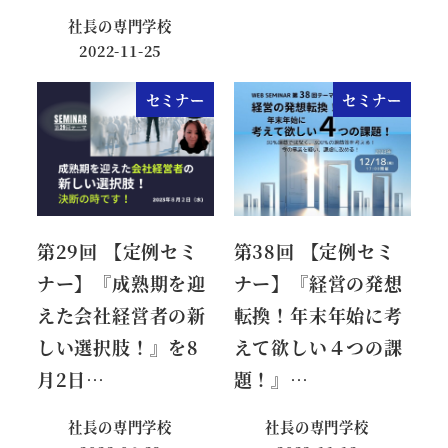
社長の専門学校
2022-11-25
投稿日
セミナー
セミナー
第29回 【定例セミ
第38回 【定例セミ
ナー】『成熟期を迎
ナー】『経営の発想
えた会社経営者の新
転換！年末年始に考
しい選択肢！』を8
えて欲しい４つの課
月2日…
題！』…
社長の専門学校
社長の専門学校