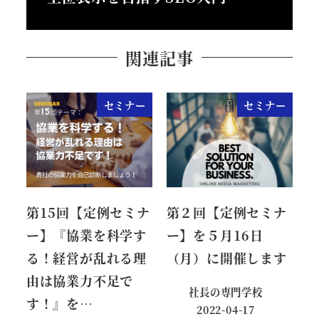
関連記事
セミナー
セミナー
第15回【定例セミナ
第２回【定例セミナ
ー】『協業を科学す
ー】を５月16日
る！経営が乱れる理
（月）に開催します
由は協業力不足で
社長の専門学校
す！』を…
2022-04-17
投稿日