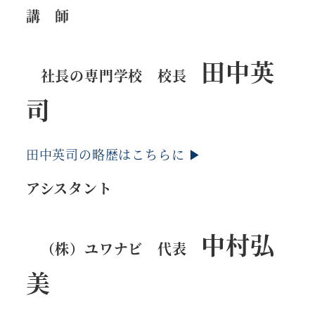
講
師
田中英
社長の専門学校 校長
司
田中英司の略歴はこちらに ▶
アシスタント
中村弘
（株）ユワナビ 代表
美