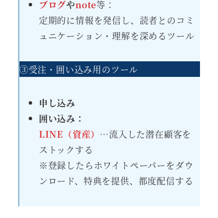
ブログ
や
note
等：
定期的に情報を発信し、読者とのコミ
ュニケーション・理解を深めるツール
③受注・囲い込み用の
ツール
申し込み
囲い込み：
LINE（資産）
…流入した潜在顧客を
ストックする
※登録したらホワイトペーパーをダウ
ンロード、特典を提供、都度配信する