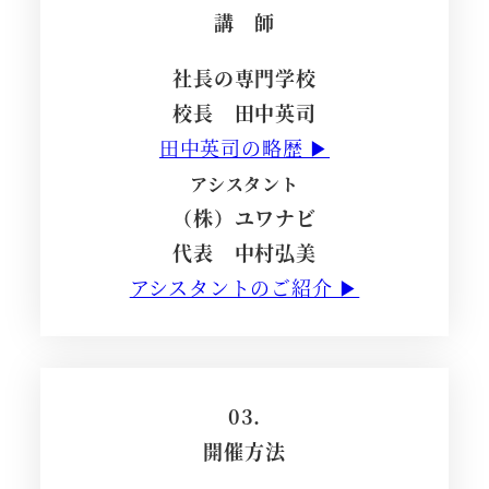
講 師
社長の専門学校
校長 田中英司
田中英司の略歴 ▶
アシスタント
（株）ユワナビ
代表 中村弘美
アシスタントのご紹介 ▶
03.
開催方法