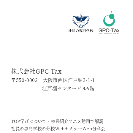
株式会社GPC-Tax
〒550-0002 大阪市西区江戸堀2-1-1
江戸堀センタービル9階
TOP
学びについて・校長紹介
アニメ動画で解説
社長の専門学校の分校
Webセミナー
Web分科会