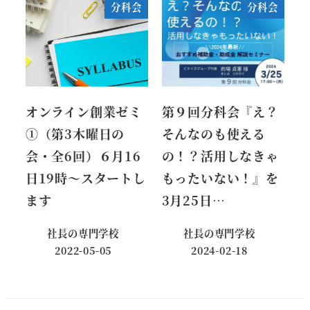
分科会
分科会
オンライン創業ゼミ
第９回分科会『え？
①（第3木曜日の
そんなのも使える
会・全6回）６月16
の！？活用しなきゃ
日19時～スタートし
もったいない！』を
ます
3月25日…
社長の専門学校
社長の専門学校
2022-05-05
2024-02-18
投稿日
投稿日