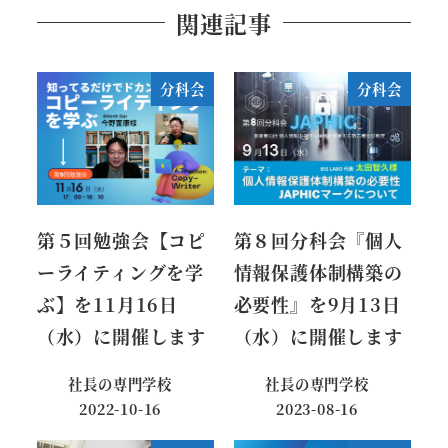
関連記事
分科会
分科会
第５回勉強会【コピ
第８回分科会『個人
ーライティングを学
情報保護体制構築の
ぶ】を11月16日
必要性』を9月13日
（水）に開催します
（水）に開催します
社長の専門学校
社長の専門学校
2022-10-16
2023-08-16
投稿日
投稿日