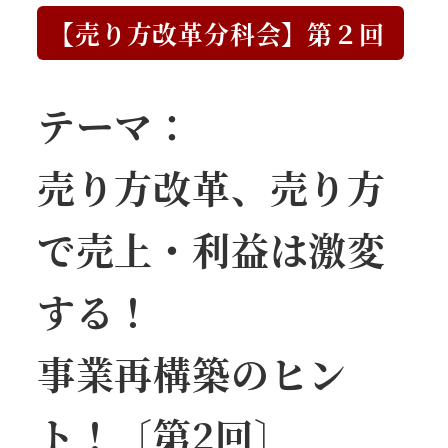
【売り方改革分科会】第２回
テーマ：
売り方改革、売り方
で売上・利益は激変
する！
事業再構築のヒン
ト！〔第2回〕