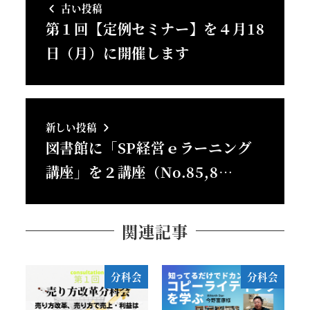
古い投稿
第１回【定例セミナー】を４月18
日（月）に開催します
新しい投稿
図書館に「SP経営ｅラーニング
講座」を２講座（No.85,8…
関連記事
分科会
分科会