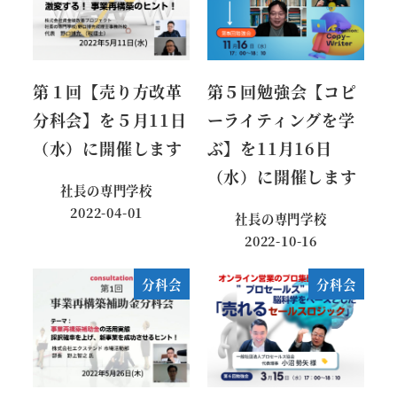
第１回【売り方改革
第５回勉強会【コピ
分科会】を５月11日
ーライティングを学
（水）に開催します
ぶ】を11月16日
（水）に開催します
社長の専門学校
2022-04-01
社長の専門学校
投稿日
2022-10-16
投稿日
分科会
分科会