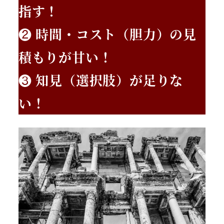
指す！
❷
時間・コスト（胆力）の見
積もりが甘い！
❸
知見（選択肢）が足りな
い！