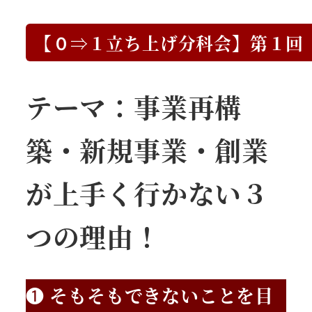
【０⇒１立ち上げ分科会】第１回
テーマ：事業再構
築・新規事業・創業
が上手く行かない３
つの理由！
❶
そもそもできないことを目