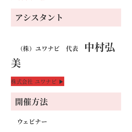
アシスタント
中村弘
（株）ユワナビ 代表
美
株式会社 ユワナビ ▶
開催方法
ウェビナー