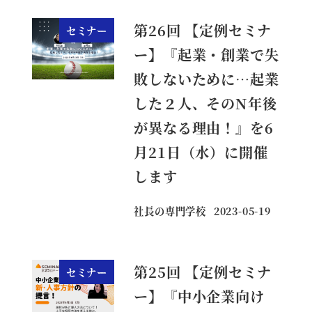
第26回 【定例セミナ
セミナー
ー】『起業・創業で失
敗しないために…起業
した２人、そのN年後
が異なる理由！』を6
月21日（水）に開催
します
社長の専門学校
2023-05-19
投稿日
第25回 【定例セミナ
セミナー
ー】『中小企業向け