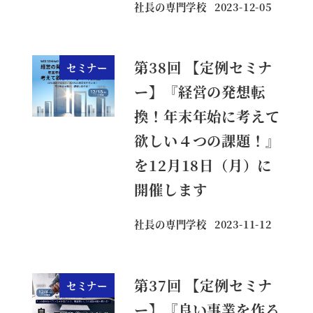
社長の専門学校
2023-12-05
投稿日
第38回 【定例セミナ
セミナー
ー】『経営の発想転
換！年末年始に考えて
欲しい４つの課題！』
を12月18日（月）に
開催します
社長の専門学校
2023-11-12
投稿日
第37回 【定例セミナ
セミナー
ー】『良い事業を作る