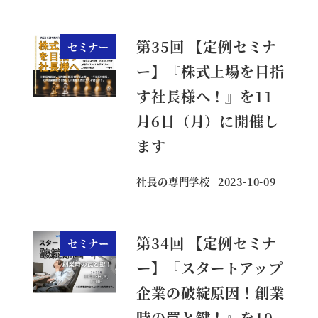
第35回 【定例セミナ
セミナー
ー】『株式上場を目指
す社長様へ！』を11
月6日（月）に開催し
ます
社長の専門学校
2023-10-09
投稿日
第34回 【定例セミナ
セミナー
ー】『スタートアップ
企業の破綻原因！創業
時の罠と鍵！』を10