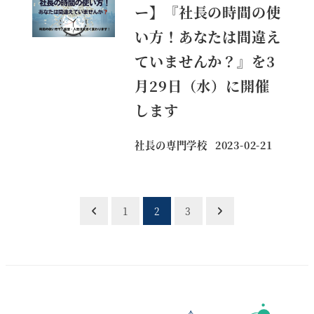
ー】『社長の時間の使
い方！あなたは間違え
ていませんか？』を3
月29日（水）に開催
します
社長の専門学校
2023-02-21
投稿日
投
1
2
3
稿
の
ペ