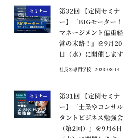
第32回 【定例セミナ
セミナー
ー】『BIGモーター！
マネージメント偏重経
営の末路！』を9月20
日（水）に開催します
社長の専門学校
2023-08-14
投稿日
第31回 【定例セミナ
セミナー
ー】『士業やコンサル
タントビジネス勉強会
（第2回）』を9月6日