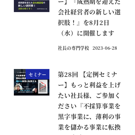
ー】『成熟期を迎えた
会社経営者の新しい選
択肢！』を8月2日
（水）に開催します
社長の専門学校
2023-06-28
投稿日
第28回 【定例セミナ
セミナー
ー】もっと利益を上げ
たい社長様、ご参加く
ださい『不採算事業を
黒字事業に、薄利の事
業を儲かる事業に転換